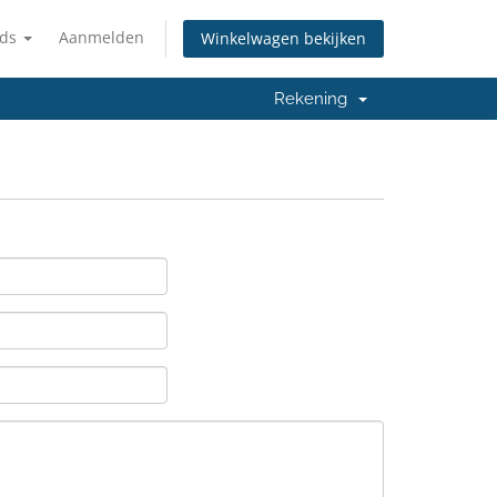
nds
Aanmelden
Winkelwagen bekijken
Rekening