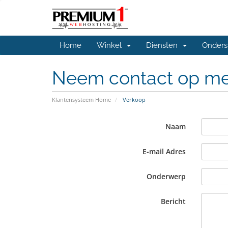
Home
Winkel
Diensten
Onder
Neem contact op me
Klantensysteem Home
Verkoop
Naam
E-mail Adres
Onderwerp
Bericht