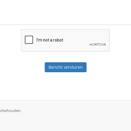
Bericht versturen
oorbehouden.